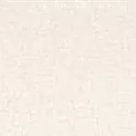
Der magische Effekt von Rauchbomben bei Fotoshootings