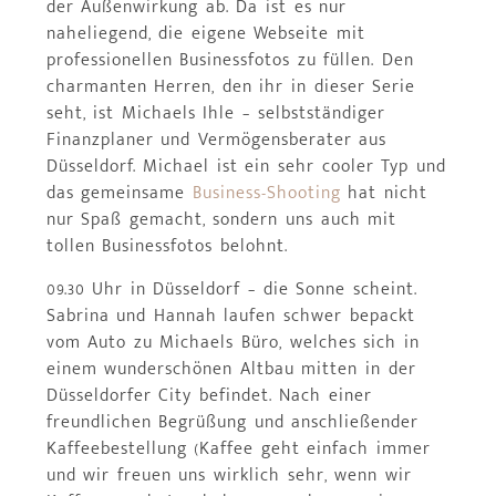
der Außenwirkung ab. Da ist es nur
naheliegend, die eigene Webseite mit
professionellen Businessfotos zu füllen. Den
charmanten Herren, den ihr in dieser Serie
seht, ist Michaels Ihle – selbstständiger
Finanzplaner und Vermögensberater aus
Düsseldorf. Michael ist ein sehr cooler Typ und
das gemeinsame
Business-Shooting
hat nicht
nur Spaß gemacht, sondern uns auch mit
tollen Businessfotos belohnt.
09.30 Uhr in Düsseldorf – die Sonne scheint.
Sabrina und Hannah laufen schwer bepackt
vom Auto zu Michaels Büro, welches sich in
einem wunderschönen Altbau mitten in der
Düsseldorfer City befindet. Nach einer
freundlichen Begrüßung und anschließender
Kaffeebestellung (Kaffee geht einfach immer
und wir freuen uns wirklich sehr, wenn wir