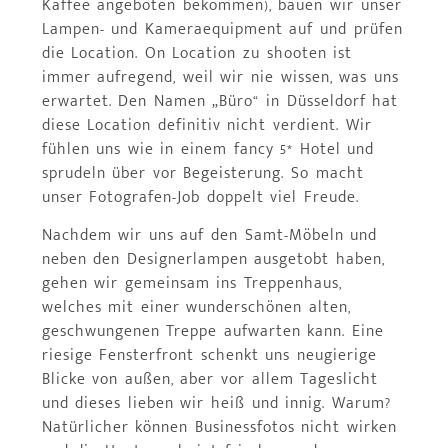
Kaffee angeboten bekommen), bauen wir unser
Lampen- und Kameraequipment auf und prüfen
die Location. On Location zu shooten ist
immer aufregend, weil wir nie wissen, was uns
erwartet. Den Namen „Büro“ in Düsseldorf hat
diese Location definitiv nicht verdient. Wir
fühlen uns wie in einem fancy 5* Hotel und
sprudeln über vor Begeisterung. So macht
unser Fotografen-Job doppelt viel Freude.
Nachdem wir uns auf den Samt-Möbeln und
neben den Designerlampen ausgetobt haben,
gehen wir gemeinsam ins Treppenhaus,
welches mit einer wunderschönen alten,
geschwungenen Treppe aufwarten kann. Eine
riesige Fensterfront schenkt uns neugierige
Blicke von außen, aber vor allem Tageslicht
und dieses lieben wir heiß und innig. Warum?
Natürlicher können Businessfotos nicht wirken