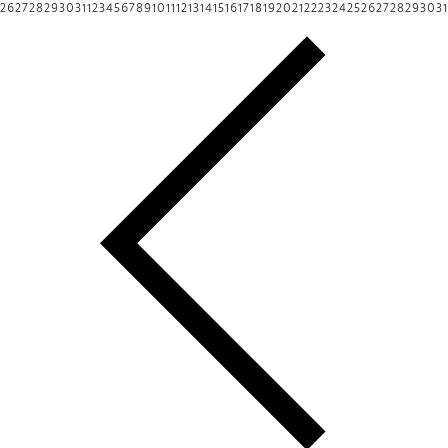
26
27
28
29
30
31
1
2
3
4
5
6
7
8
9
10
11
12
13
14
15
16
17
18
19
20
21
22
23
24
25
26
27
28
29
30
31