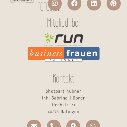
FOTOGRAF
Mitglied bei
Kontakt
photoart hübner
Inh. Sabrina Hübner
Hochstr. 23
40878 Ratingen