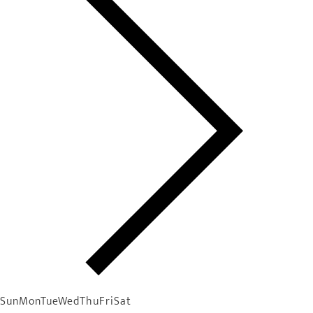
Sun
Mon
Tue
Wed
Thu
Fri
Sat