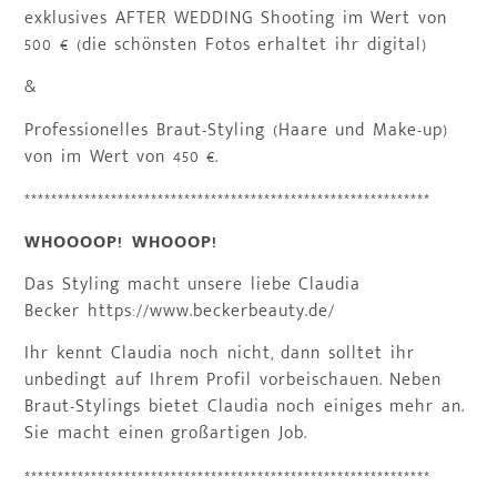
exklusives AFTER WEDDING Shooting im Wert von
500 € (die schönsten Fotos erhaltet ihr digital)
&
Professionelles Braut-Styling (Haare und Make-up)
von im Wert von 450 €.
*************************************************************
WHOOOOP! WHOOOP!
Das Styling macht unsere liebe Claudia
Becker https://www.beckerbeauty.de/
Ihr kennt Claudia noch nicht, dann solltet ihr
unbedingt auf Ihrem Profil vorbeischauen. Neben
Braut-Stylings bietet Claudia noch einiges mehr an.
Sie macht einen großartigen Job.
*************************************************************