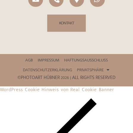
KONTAKT
AGB
IMPRESSUM
HAFTUNGSAUSSCHLUSS
DATENSCHUTZERKLÄRUNG
PRIVATSPHÄRE
©PHOTOART HÜBNER 2026 | ALL RIGHTS RESERVED
WordPress Cookie Hinweis von Real Cookie Banner