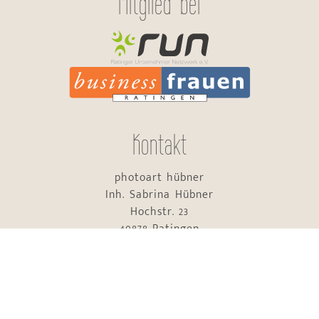
Mitglied bei
Kontakt
photoart hübner
Inh. Sabrina Hübner
Hochstr. 23
40878 Ratingen