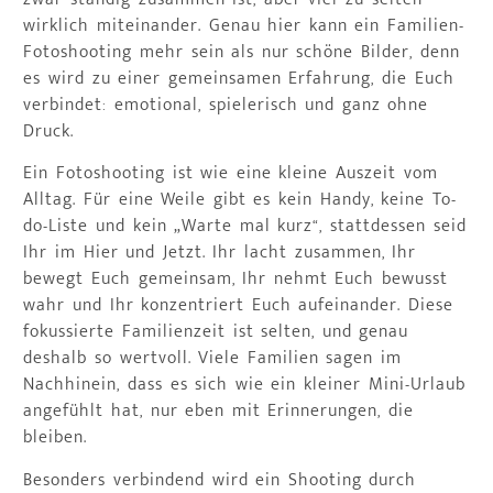
wirklich miteinander. Genau hier kann ein Familien-
Fotoshooting mehr sein als nur schöne Bilder, denn
es wird zu einer gemeinsamen Erfahrung, die Euch
verbindet: emotional, spielerisch und ganz ohne
Druck.
Ein Fotoshooting ist wie eine kleine Auszeit vom
Alltag. Für eine Weile gibt es kein Handy, keine To-
do-Liste und kein „Warte mal kurz“, stattdessen seid
Ihr im Hier und Jetzt. Ihr lacht zusammen, Ihr
bewegt Euch gemeinsam, Ihr nehmt Euch bewusst
wahr und Ihr konzentriert Euch aufeinander. Diese
fokussierte Familienzeit ist selten, und genau
deshalb so wertvoll. Viele Familien sagen im
Nachhinein, dass es sich wie ein kleiner Mini-Urlaub
angefühlt hat, nur eben mit Erinnerungen, die
bleiben.
Besonders verbindend wird ein Shooting durch