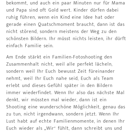
bekommt, und auch ein paar Minuten nur für Mama
und Papa sind oft Gold wert. Kinder dürfen dabei
ruhig führen, wenn ein Kind eine Idee hat oder
gerade einen Quatschmoment braucht, dann ist das
nicht störend, sondern meistens der Weg zu den
schönsten Bildern. Ihr müsst nichts leisten, ihr dürft
einfach Familie sein.
Am Ende stärkt ein Familien-Fotoshooting den
Zusammenhalt nicht, weil alle perfekt lächeln,
sondern weil Ihr Euch bewusst Zeit füreinander
nehmt, weil Ihr Euch nahe seid, Euch als Team
erlebt und dieses Gefühl später in den Bildern
immer wiederfindet. Wenn Ihr also das nächste Mal
denkt, wir müssten mal wieder, dann ist ein
Shooting eine wunderschöne Möglichkeit, genau das
zu tun, nicht irgendwann, sondern jetzt. Wenn Ihr
Lust habt auf echte Familienmomente, in denen Ihr
Euch wieder als „Wir“ fühlt, dann schreibt uns und