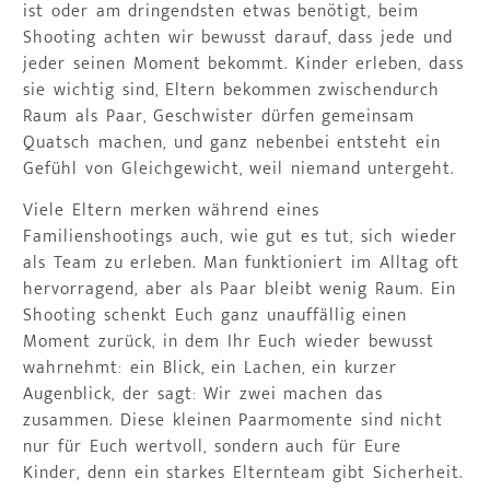
ist oder am dringendsten etwas benötigt, beim
Shooting achten wir bewusst darauf, dass jede und
jeder seinen Moment bekommt. Kinder erleben, dass
sie wichtig sind, Eltern bekommen zwischendurch
Raum als Paar, Geschwister dürfen gemeinsam
Quatsch machen, und ganz nebenbei entsteht ein
Gefühl von Gleichgewicht, weil niemand untergeht.
Viele Eltern merken während eines
Familienshootings auch, wie gut es tut, sich wieder
als Team zu erleben. Man funktioniert im Alltag oft
hervorragend, aber als Paar bleibt wenig Raum. Ein
Shooting schenkt Euch ganz unauffällig einen
Moment zurück, in dem Ihr Euch wieder bewusst
wahrnehmt: ein Blick, ein Lachen, ein kurzer
Augenblick, der sagt: Wir zwei machen das
zusammen. Diese kleinen Paarmomente sind nicht
nur für Euch wertvoll, sondern auch für Eure
Kinder, denn ein starkes Elternteam gibt Sicherheit.