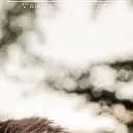
Warum ein Fotoshooting den Zusammenhalt der Familie stärkt