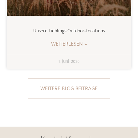
Unsere Lieblings-Outdoor-Locations
WEITERLESEN »
1. Juni 2026
WEITERE BLOG-BEITRÄGE