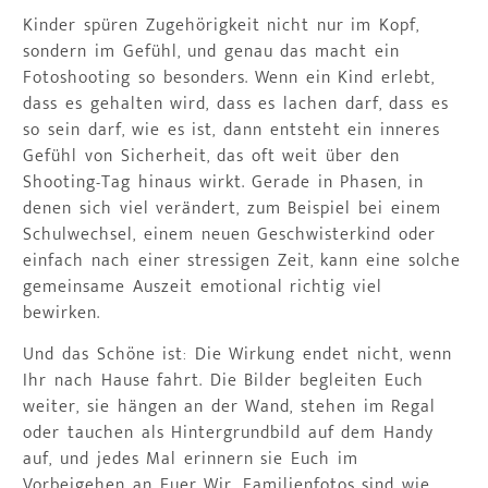
Kinder spüren Zugehörigkeit nicht nur im Kopf,
sondern im Gefühl, und genau das macht ein
Fotoshooting so besonders. Wenn ein Kind erlebt,
dass es gehalten wird, dass es lachen darf, dass es
so sein darf, wie es ist, dann entsteht ein inneres
Gefühl von Sicherheit, das oft weit über den
Shooting-Tag hinaus wirkt. Gerade in Phasen, in
denen sich viel verändert, zum Beispiel bei einem
Schulwechsel, einem neuen Geschwisterkind oder
einfach nach einer stressigen Zeit, kann eine solche
gemeinsame Auszeit emotional richtig viel
bewirken.
Und das Schöne ist: Die Wirkung endet nicht, wenn
Ihr nach Hause fahrt. Die Bilder begleiten Euch
weiter, sie hängen an der Wand, stehen im Regal
oder tauchen als Hintergrundbild auf dem Handy
auf, und jedes Mal erinnern sie Euch im
Vorbeigehen an Euer Wir. Familienfotos sind wie