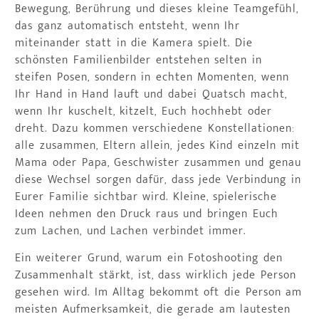
Bewegung, Berührung und dieses kleine Teamgefühl,
das ganz automatisch entsteht, wenn Ihr
miteinander statt in die Kamera spielt. Die
schönsten Familienbilder entstehen selten in
steifen Posen, sondern in echten Momenten, wenn
Ihr Hand in Hand lauft und dabei Quatsch macht,
wenn Ihr kuschelt, kitzelt, Euch hochhebt oder
dreht. Dazu kommen verschiedene Konstellationen:
alle zusammen, Eltern allein, jedes Kind einzeln mit
Mama oder Papa, Geschwister zusammen und genau
diese Wechsel sorgen dafür, dass jede Verbindung in
Eurer Familie sichtbar wird. Kleine, spielerische
Ideen nehmen den Druck raus und bringen Euch
zum Lachen, und Lachen verbindet immer.
Ein weiterer Grund, warum ein Fotoshooting den
Zusammenhalt stärkt, ist, dass wirklich jede Person
gesehen wird. Im Alltag bekommt oft die Person am
meisten Aufmerksamkeit, die gerade am lautesten